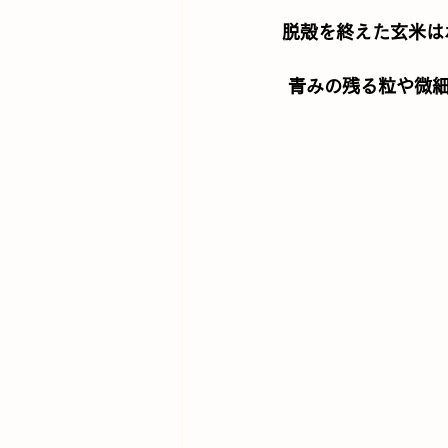
脱殻を終えた玄米は
 青みの残る粒や微