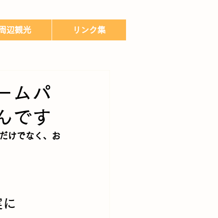
周辺観光
リンク集
ームパ
んです
だけでなく、
お
実に