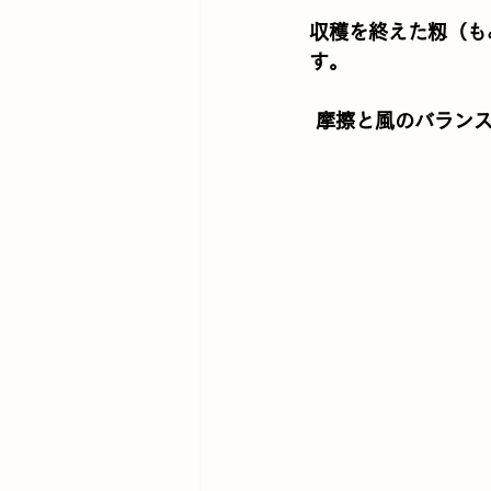
収穫を終えた籾（も
す。
 摩擦と風のバラン