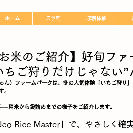
ホーム
ご予約
収穫体験
お米のご紹介】好旬ファ
いちご狩りだけじゃない”
ゅん）ファームパーク
は、冬の人気体験「いちご狩り」
す。
裏──精米から袋詰めまでの様子をご紹介します。
eo Rice Master」で、やさしく確