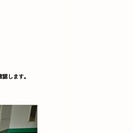
確認します。
。