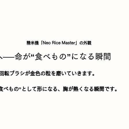
精米機「Neo Rice Master」の外観
米へ──命が“食べもの”になる瞬間
回転ブラシが金色の粒を磨いていきます。
“食べもの”として形になる、胸が熱くなる瞬間です。