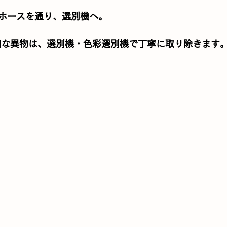
ホースを通り、選別機へ。
細な異物は、
選別機・色彩選別機
で丁寧に取り除きます