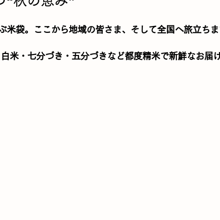
つ“秋の恵み”
ぶ米袋。ここから地域の皆さま、そして全国へ旅立ちま
、
白米・七分づき・五分づき
など都度精米で新鮮なお届