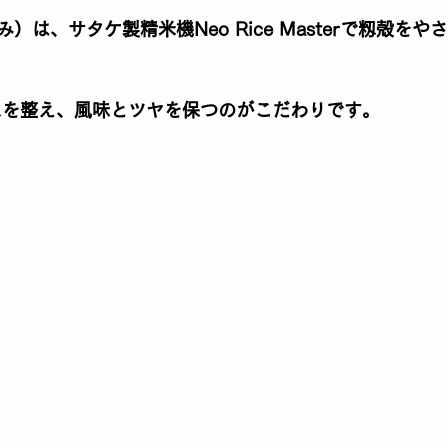
み）は、サタケ製精米機
Neo Rice Master
で籾殻をやさ
スを整え、風味とツヤを保つのがこだわりです。