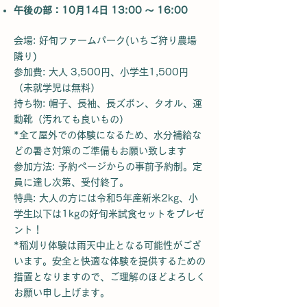
午後の部：10月14日 13:00 ～ 16:00
会場: 好旬ファームパーク(いちご狩り農場
隣り)
参加費: 大人 3,500円、小学生1,500円
（未就学児は無料）
持ち物: 帽子、長袖、長ズボン、タオル、運
動靴（汚れても良いもの）
*全て屋外での体験になるため、水分補給な
どの暑さ対策のご準備もお願い致します
参加方法: 予約ページからの事前予約制。定
員に達し次第、受付終了。
特典: 大人の方には令和5年産新米2kg、小
学生以下は1kgの好旬米試食セットをプレゼ
ント！
​*稲刈り体験は雨天中止となる可能性がござ
います。安全と快適な体験を提供するための
措置となりますので、ご理解のほどよろしく
お願い申し上げます。