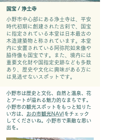
国宝 / 浄土寺
小野市中心部にある浄土寺は、平安
時代初期に創建された古刹で、国宝
に指定されている本堂は日本最古の
木造建築物と称されています。本堂
内に安置されている阿弥陀如来像や
脇侍像も国宝です。また、境内には
重要文化財や国指定史跡なども多数
あり、歴史や文化に興味がある方に
は見逃せないスポットです。
小野市は歴史と文化、自然と温泉、花
とアートが溢れる魅力的なまちです。
小野市の観光スポットをもっと知りた
い方は、
おの市観光NAVI
をチェック
してくださいね。小野市で素敵な思い
出を。