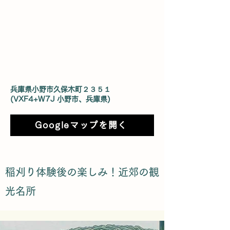
兵庫県小野市久保木町２３５１
(VXF4+W7J 小野市、兵庫県)
Googleマップを開く
稲刈り体験後の楽しみ！近郊の観
光名所