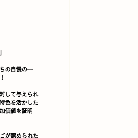
」
ちの自慢の一
！
対して与えられ
特色を活かした
加価値を証明
ごが認められた