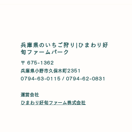
まだまだ楽しめる🍓いちご狩
【今
り大感謝セール｜好旬ファー
太鼓
ムパーク
へ！
兵庫県のいちご狩り|ひまわり好
旬ファームパーク
〒 675-1362
兵庫県小野市久保木町2351
0794-63-0115 / 0794-62-0831
​運営会社
ひまわり好旬ファーム株式会社