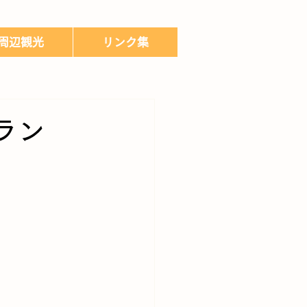
周辺観光
リンク集
ラン