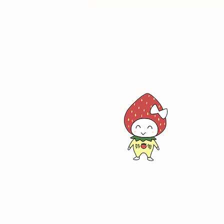
白雲谷温泉ゆぴかの入浴料
400円割引券プレゼント｜好
旬ファームパーク