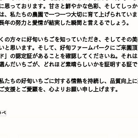
に思っております。甘さと鮮やかな色彩、そしてしっか
は、私たちの農園で一つ一つ大切に育て上げられていま
長年の努力と愛情が結実した瞬間と言えるでしょう。
くの方々に好旬いちごを知っていただき、そしてその美
いと思います。そして、好旬ファームパークにご来園頂
ド」の認定証があることを確認してくださいね。それは
選んだいちごが、どれほど素晴らしいかを証明する証で
私たちの好旬いちごに対する情熱を持続し、品質向上に
ご支援とご愛顧を、心よりお願い申し上げます。
ラペ