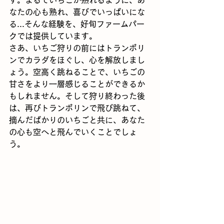
す。まるでいちごが熟れるように、あ
なたの心も熟れ、喜びでいっぱいにな
る...そんな経験を、好旬ファームパー
クでは提供しています。
さあ、いちご狩りの前にはトランポリ
ンでカラダをほぐし、心を解放しまし
ょう。空高く跳ねることで、いちごの
甘さをより一層感じることができるか
もしれません。そして狩り終わった後
は、再びトランポリンで飛び跳ねて、
摘んだばかりのいちごと共に、あなた
の心も空へと飛んでいくことでしょ
う。