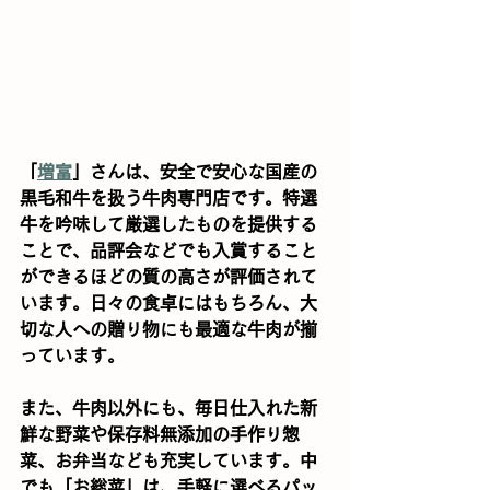
「
増富
」さんは、安全で安心な国産の
黒毛和牛を扱う牛肉専門店です。特選
牛を吟味して厳選したものを提供する
ことで、品評会などでも入賞すること
ができるほどの質の高さが評価されて
います。日々の食卓にはもちろん、大
切な人への贈り物にも最適な牛肉が揃
っています。
また、牛肉以外にも、毎日仕入れた新
鮮な野菜や保存料無添加の手作り惣
菜、お弁当なども充実しています。中
でも「お総菜」は、手軽に選べるパッ