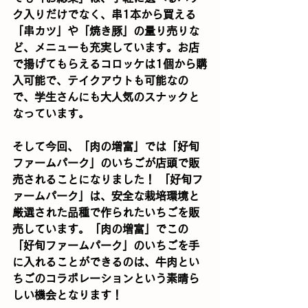
ク入りだけでなく、串1本から買える
「串カツ」や「焼き豚」の量り売りな
ど、メニューも充実しています。お店
で揚げてもらえるコロッケは1個から購
入可能で、テイクアウトも可能なの
で、学生さんにも大人気のスナックと
なっています。
そして今回、「肉の増富」では「好旬
ファームパーク」のいちごが店頭で販
売されることになりました！ 「好旬フ
ァームパーク」は、安全な栽培環境と
厳選された品種で作られたいちごを販
売しています。「肉の増富」でこの
「好旬ファームパーク」のいちごを手
に入れることができるのは、牛肉とい
ちごのコラボレーションという素晴ら
しい機会となります！