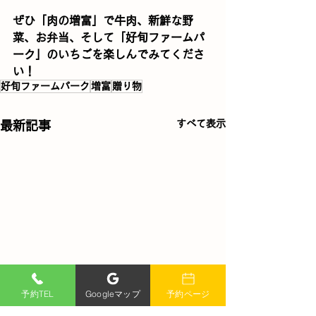
ぜひ「肉の増富」で牛肉、新鮮な野
菜、お弁当、そして「好旬ファームパ
ーク」のいちごを楽しんでみてくださ
い！
好旬ファームパーク
増富
贈り物
すべて表示
最新記事
予約TEL
Googleマップ
予約ページ