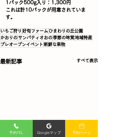
1パック500g入り：1,300円
これは計10パックが用意されていま
す。
いちご狩り
好旬ファーム
ひまわりの丘公園
かおりの
サンパティオおの
季節の味覚
地域特産
プレオープンイベント
新鮮な果物
すべて表示
最新記事
予約TEL
Googleマップ
予約ページ