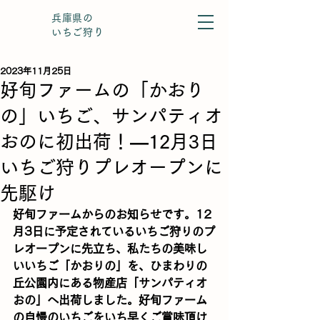
兵庫県の
いちご狩り
2023年11月25日
好旬ファームの「かおり
の」いちご、サンパティオ
おのに初出荷！―12月3日
いちご狩りプレオープンに
先駆け
好旬ファームからのお知らせです。12
月3日に予定されているいちご狩りのプ
レオープンに先立ち、私たちの美味し
いいちご「かおりの」を、ひまわりの
丘公園内にある物産店「サンパティオ
おの」へ出荷しました。好旬ファーム
の自慢のいちごをいち早くご賞味頂け