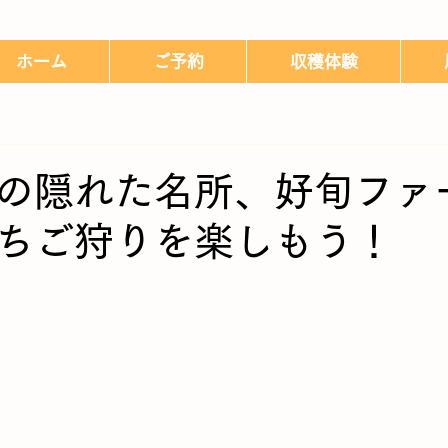
ホーム
ご予約
収穫体験
の隠れた名所、好旬ファ
ちご狩りを楽しもう！
日