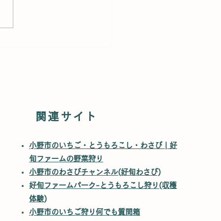
年も来ます】大相撲ふれ
が好旬ファームパーク
関連サイト
​​小野市のいちご・とうもろこし・わさび | 好
旬ファームの野菜狩り
小野市のわさびチャンネル(好旬わさび)
​好旬ファームパーク-とうもろこし狩り(収穫
体験)
​
小野市のいちご狩り何でも質問箱