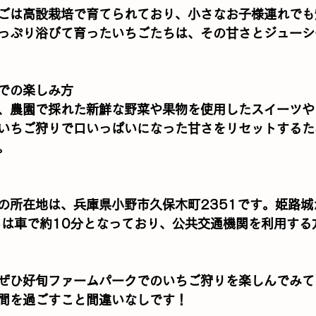
ごは高設栽培で育てられており、小さなお子様連れでも
っぷり浴びて育ったいちごたちは、その甘さとジューシ
での楽しみ方
、農園で採れた新鮮な野菜や果物を使用したスイーツや
いちご狩りで口いっぱいになった甘さをリセットするた
。
の所在地は、兵庫県小野市久保木町2351です。姫路城
らは車で約10分となっており、公共交通機関を利用する
ぜひ好旬ファームパークでのいちご狩りを楽しんでみて
間を過ごすこと間違いなしです！