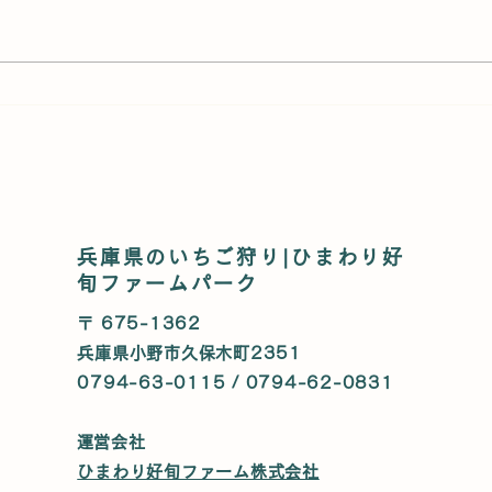
まだまだ楽しめる🍓いちご狩
【今
り大感謝セール｜好旬ファー
太鼓
ムパーク
へ！
兵庫県のいちご狩り|ひまわり好
旬ファームパーク
〒 675-1362
兵庫県小野市久保木町2351
0794-63-0115 / 0794-62-0831
​運営会社
ひまわり好旬ファーム株式会社