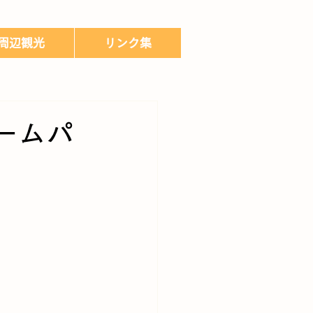
周辺観光
リンク集
ームパ