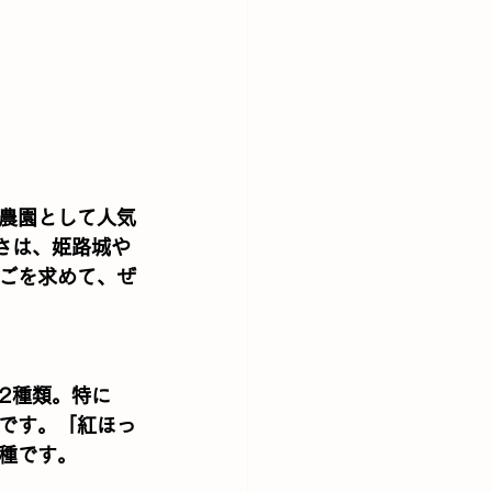
農園として人気
さは、姫路城や
ごを求めて、ぜ
2種類。特に
です。「紅ほっ
種です。