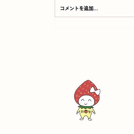
コメントを追加…
白雲谷温泉ゆぴかの入浴料
400円割引券プレゼント｜好
旬ファームパーク