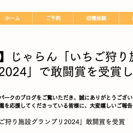
ホーム
ご予約
収穫体験
】じゃらん「いちご狩り
2024」で敢闘賞を受賞
パークのブログをご覧いただき、誠にありがとうござい
園を応援してくださっている皆様に、大変嬉しいご報告
ご狩り施設グランプリ2024」敢闘賞を受賞