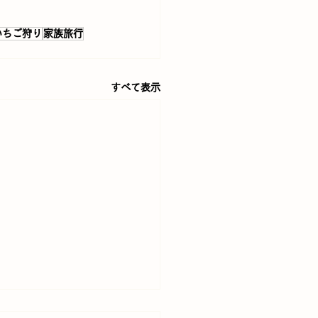
いちご狩り
家族旅行
すべて表示