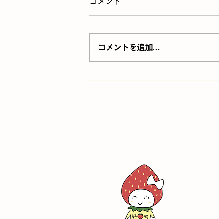
コメント
コメントを追加…
白雲谷温泉ゆぴかの入浴料
400円割引券プレゼント｜好
旬ファームパーク