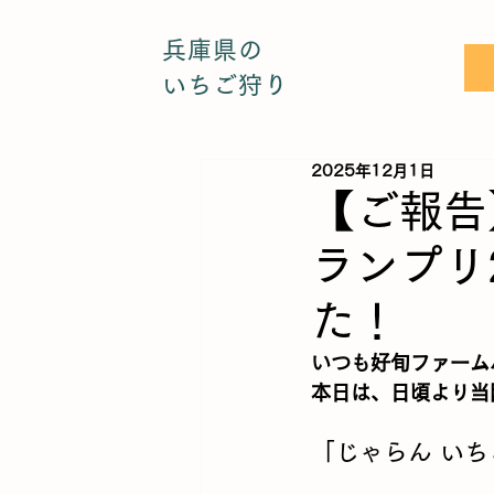
兵庫県の
いちご狩り
2025年12月1日
【ご報告
ランプリ
た！
いつも好旬ファーム
本日は、日頃より当
「じゃらん いち