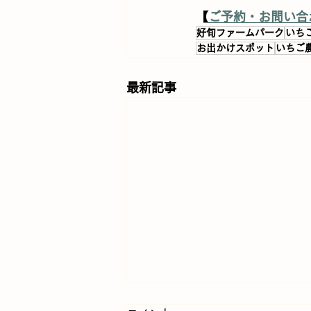
【
ご予約・お問い合
好旬ファームパーク
いち
お出かけスポット
いちご
最新記事