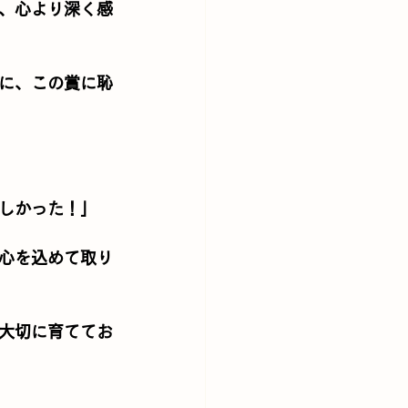
、心より深く感
に、この賞に恥
しかった！」
心を込めて取り
大切に育ててお
。