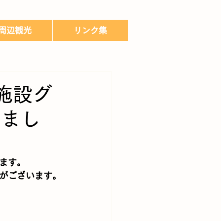
周辺観光
リンク集
施設グ
しまし
ます。
がございます。