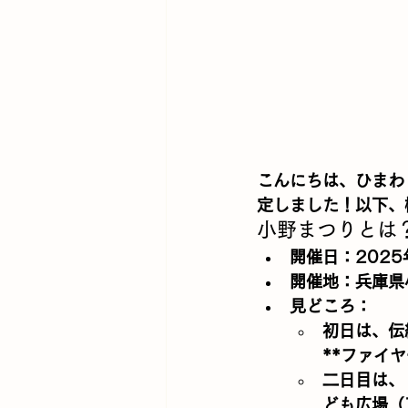
こんにちは、ひまわ
定しました！以下、
小野まつりとは
開催日
：202
開催地
：兵庫県
見どころ
：
初日は、伝
**ファイ
二日目は、
ども広場（