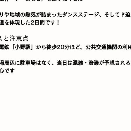
りや地域の熱気が詰まったダンスステージ、そしてド迫
道を体現した2日間です！
スと注意点
電鉄「小野駅」から徒歩20分ほど。公共交通機関の利
場周辺に駐車場はなく、当日は混雑・渋滞が予想される
心です