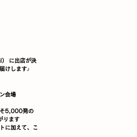
l）
 に出店が決
届けします♪
ン会場
5,000発の
がります
トに加えて、こ