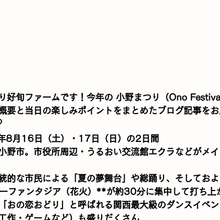
り好旬ファームです！今年の 
小野まつり（Ono Festiva
概要と当日の楽しみポイントをまとめたブログ記事をお
？
5年8月16日（土）・17日（日）の2日間
小野市。市役所周辺・うるおい交流館エクラなどがメイ
統的な市民による「夏の夢舞台」や総踊り、そしておよそ
ヤーファンタジア（花火）**が約30分に集中して打ち上
「おの恋おどり」と呼ばれる関西最大級のダンスイベン
工作・ゲームなど）も盛りだくさん