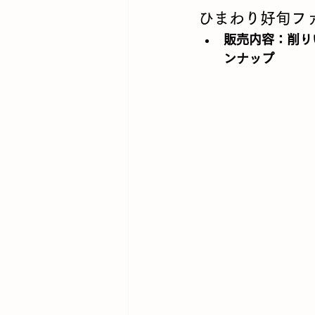
ひまわり好旬フ
販売内容
：削り
ンナップ