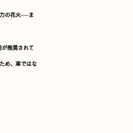
力の花火──ま
用が推奨されて
ため、車ではな