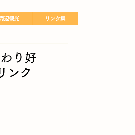
周辺観光
リンク集
まわり好
リンク